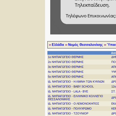
Τηλεκπαίδευση.
Τηλέφωνο Επικοινωνίας:
Ελλάδα
Νομός Θεσσαλονίκης
Ύπαι
Διε
1ο ΝΗΠΙΑΓΩΓΕΙΟ ΘΕΡΜΗΣ
ΔΗ
2ο ΝΗΠΙΑΓΩΓΕΙΟ ΘΕΡΜΗΣ
ΠΟ
3ο ΝΗΠΙΑΓΩΓΕΙΟ ΘΕΡΜΗΣ
ΑΠ
4ο ΝΗΠΙΑΓΩΓΕΙΟ ΘΕΡΜΗΣ
ΥΨ
5ο ΝΗΠΙΑΓΩΓΕΙΟ ΘΕΡΜΗΣ
ΑΠ
ΙΔ. ΝΗΠΙΑΓΩΓΕΙΟ - Η ΛΙΜΝΗ ΤΩΝ ΚΥΚΝΩΝ
ΔΡ
ΙΔ. ΝΗΠΙΑΓΩΓΕΙΟ - BABY SCHOOL
12
ΙΔ. ΝΗΠΙΑΓΩΓΕΙΟ - LALA - BYE
ΣΤ
ΙΔ. ΝΗΠΙΑΓΩΓΕΙΟ - ΕΛΛΗΝΙΚΟ ΚΟΛΛΕΓΙΟ
ΔΡ
ΘΕΣΣΑΛΟΝΙΚΗΣ
ΙΔ. ΝΗΠΙΑΓΩΓΕΙΟ - Ο ΛΕΜΟΝΟΚΗΠΟΣ
ΕΚ
ΙΔ. ΝΗΠΙΑΓΩΓΕΙΟ - ΠΟΛΥΧΡΩΜΟ
ΚΕ
ΙΔ. ΝΗΠΙΑΓΩΓΕΙΟ - ΤΖΟΥΝΙΟΡ
ΔΡ