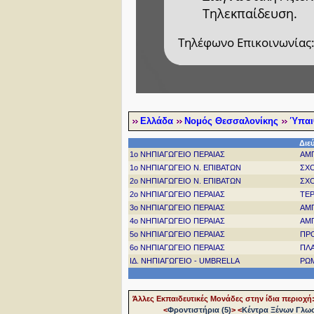
Τηλεκπαίδευση.
Τηλέφωνο Επικοινωνίας:
Ελλάδα
Νομός Θεσσαλονίκης
Ύπαι
Διε
1ο ΝΗΠΙΑΓΩΓΕΙΟ ΠΕΡΑΙΑΣ
ΑΜ
1ο ΝΗΠΙΑΓΩΓΕΙΟ Ν. ΕΠΙΒΑΤΩΝ
ΣΧΟ
2ο ΝΗΠΙΑΓΩΓΕΙΟ Ν. ΕΠΙΒΑΤΩΝ
ΣΧΟ
2ο ΝΗΠΙΑΓΩΓΕΙΟ ΠΕΡΑΙΑΣ
ΤΕ
3ο ΝΗΠΙΑΓΩΓΕΙΟ ΠΕΡΑΙΑΣ
ΑΜ
4ο ΝΗΠΙΑΓΩΓΕΙΟ ΠΕΡΑΙΑΣ
ΑΜ
5ο ΝΗΠΙΑΓΩΓΕΙΟ ΠΕΡΑΙΑΣ
ΠΡ
6ο ΝΗΠΙΑΓΩΓΕΙΟ ΠΕΡΑΙΑΣ
ΠΛ
ΙΔ. ΝΗΠΙΑΓΩΓΕΙΟ - UMBRELLA
ΡΩ
Άλλες Εκπαιδευτικές Μονάδες στην ίδια περιοχή
<
Φροντιστήρια (5)
>
<
Κέντρα Ξένων Γλω