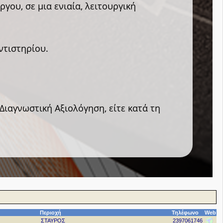
γου, σε μια ενιαία, λειτουργική
ντιστηρίου.
 Διαγνωστική Αξιολόγηση, είτε κατά τη
Περιοχή
Τηλέφωνο
Web
ΣΤΑΥΡΟΣ
2397061746