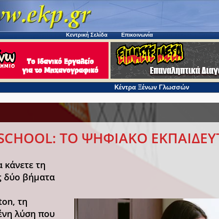
Κεντρική Σελίδα
Επικοινωνία
Κέντρα Ξένων Γλωσσών
SCHOOL: ΤΟ ΨΗΦΙΑΚΟ ΕΚΠΑΙΔΕΥΤ
 κάνετε τη
ς δύο βήματα
ton, τη
νη λύση που