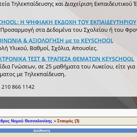
εία Τηλεκπαίδευσης και Διαχείριση Εκπαιδευτικού Έρ
EYSCHOOL: Η ΨΗΦΙΑΚΗ ΕΚΔΟΧΗ ΤΟΥ ΕΚΠΑΙΔΕΥΤΗΡΙΟΥ
& Προσαρμογή στα Δεδομένα του Σχολείου ή του Φρο
ΙΚΟΙΝΩΝΙΑ & ΑΞΙΟΛΟΓΗΣΗ με το KEYSCHOOL
ή Υλικού, Βαθμοί, Σχόλια, Απουσίες.
ΗΛΕΚΤΡΟΝΙΚΑ ΤΕΣΤ & ΤΡΑΠΕΖΑ ΘΕΜΑΤΩΝ KEYSCHOOL
ίδια Γνώσεων, σε 25 μαθήματα του Λυκείου, είτε για
ματος με Τηλεκπαίδευση.
 210 866 1142
θρος Νομού Θεσσαλονίκης
Σταυρός (3)
Διεύθυνση