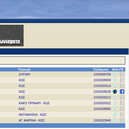
Περιοχή
Τηλέφωνο
Web
FB
ΖΗΠΑΡΙ
2242069756
ΚΩΣ
2242028559
ΚΩΣ
2242020314
ΚΩΣ
2242026526
ΚΩΣ
2242026212
ΚΑΚΟ ΠΡΙΝΑΡΙ - ΚΩΣ
2242025022
ΚΩΣ
2242028865
ΑΝΤΙΜΑΧΕΙΑ - ΚΩΣ
ΑΓ. ΜΑΡΙΝΑ - ΚΩΣ
2242023940