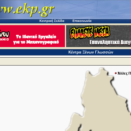
Κεντρική Σελίδα
Επικοινωνία
Κέντρα Ξένων Γλωσσών