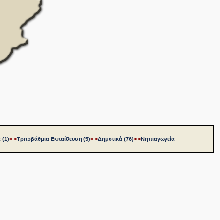
 (1)
>
<
Τριτοβάθμια Εκπαίδευση (5)
>
<
Δημοτικά (76)
>
<
Νηπιαγωγεία