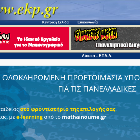
Κεντρική Σελίδα
Επικοινωνία
Λύκεια - ΕΠΑ.Λ.
ΟΛΟΚΛΗΡΩΜΕΝΗ ΠΡΟΕΤΟΙΜΑΣΙΑ ΥΠΟ
ΓΙΑ ΤΙΣ ΠΑΝΕΛΛΑΔΙΚΕΣ
παιδείας
στο φροντιστήριο της επιλογής σας
.
τας, με
e-learning
από το
mathainoume.gr