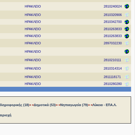
ΗΡΑΚΛΕΙΟ
2810240024
ΗΡΑΚΛΕΙΟ
2810320906
ΗΡΑΚΛΕΙΟ
2810342700
ΗΡΑΚΛΕΙΟ
2810263833
ΗΡΑΚΛΕΙΟ
2810263833
ΗΡΑΚΛΕΙΟ
2897032230
ΗΡΑΚΛΕΙΟ
ΗΡΑΚΛΕΙΟ
2810210111
ΗΡΑΚΛΕΙΟ
2810314314
ΗΡΑΚΛΕΙΟ
2811118171
ΗΡΑΚΛΕΙΟ
2810280280
Πληροφορικής (18)
>
<
Δημοτικά (53)
>
<
Νηπιαγωγεία (79)
>
<
Λύκεια - ΕΠΑ.Λ.
περιοχή