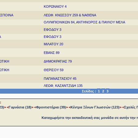
ΚΟΡΩΝΑΙΟΥ 4
ΕΣΠΟΙΝΑ
ΛΕΩΦ. ΚΝΩΣΣΟΥ 259 & ΝΑΘΕΝΑ
ΟΛΥΜΠΙΟΝΙΚΩΝ 84, ΑΝΤΗΝΟΡΟΣ & ΠΑΥΛΟΥ ΜΕΛΑ
ΕΦΟΔΟΥ 3
Α
ΕΦΟΔΟΥ 3
ΜΙΛΑΤΟΥ 20
ΕΒΑΝΣ 89
ΩΤΙΚΗ
ΔΗΜΟΚΡΑΤΙΑΣ 79
ΩΤΙΚΗ
ΘΕΡΙΣΟΥ 59
ΠΑΠΑΝΑΣΤΑΣΙΟΥ 45
ΛΕΩΦ. ΚΑΖΑΝΤΖΙΔΗ 135
Σελίδες :
1
2
3
:
23)
>
<
Γυμνάσια (18)
>
<
Φροντιστήρια (39)
>
<
Κέντρα Ξένων Γλωσσών (123)
>
<
Σχολές 
Καταχωρήστε την εκπαιδευτική σας μονάδα σε αυτήν την 