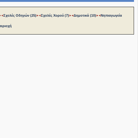
>
<
Σχολές Οδηγών (25)
>
<
Σχολές Χορού (7)
>
<
Δημοτικά (10)
>
<
Νηπιαγωγεία
περιοχή