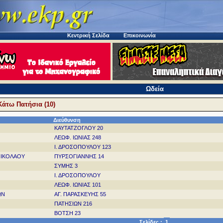
Κεντρική Σελίδα
Επικοινωνία
Ωδεία
Κάτω Πατήσια (10)
Διεύθυνση
ΚΑΥΤΑΤΖΟΓΛΟΥ 20
ΛΕΩΦ. ΙΩΝΙΑΣ 248
Ι. ΔΡΟΣΟΠΟΥΛΟΥ 123
 ΝΙΚΟΛΑΟΥ
ΠΥΡΣΟΓΙΑΝΝΗΣ 14
ΣΥΜΗΣ 3
Ι. ΔΡΟΣΟΠΟΥΛΟΥ
ΛΕΩΦ. ΙΩΝΙΑΣ 101
ΩΝ
ΑΓ. ΠΑΡΑΣΚΕΥΗΣ 55
ΠΑΤΗΣΙΩΝ 216
ΒΟΤΣΗ 23
Σελίδες :
1