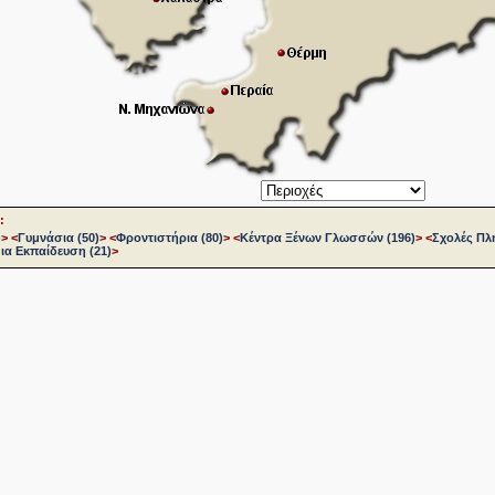
:
)
>
<
Γυμνάσια (50)
>
<
Φροντιστήρια (80)
>
<
Κέντρα Ξένων Γλωσσών (196)
>
<
Σχολές Πλ
ια Εκπαίδευση (21)
>