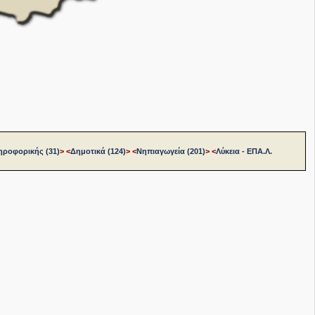
ηροφορικής (31)
>
<
Δημοτικά (124)
>
<
Νηπιαγωγεία (201)
>
<
Λύκεια - ΕΠΑ.Λ.