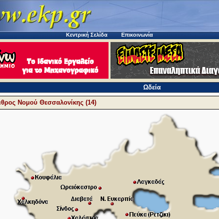
Κεντρική Σελίδα
Επικοινωνία
Ωδεία
θρος Νομού Θεσσαλονίκης (14)