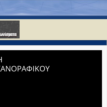
Η
ΧΑΝΟΡΑΦΙΚΟΥ