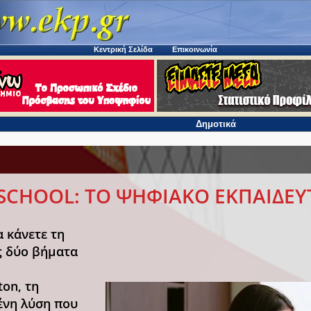
Κεντρική Σελίδα
Επικοινωνία
Δημοτικά
SCHOOL: ΤΟ ΨΗΦΙΑΚΟ ΕΚΠΑΙΔΕΥΤ
 κάνετε τη
ς δύο βήματα
ton, τη
νη λύση που