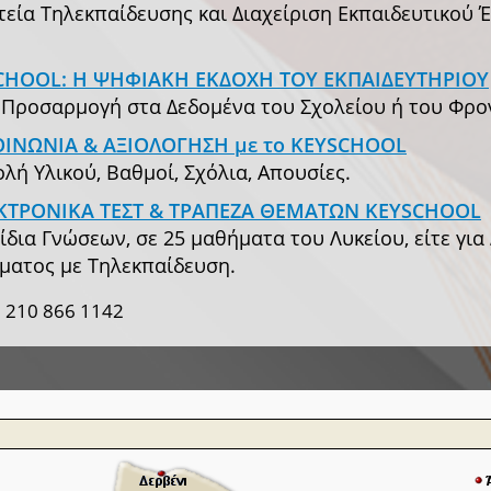
εία Τηλεκπαίδευσης και Διαχείριση Εκπαιδευτικού Έρ
EYSCHOOL: Η ΨΗΦΙΑΚΗ ΕΚΔΟΧΗ ΤΟΥ ΕΚΠΑΙΔΕΥΤΗΡΙΟΥ
& Προσαρμογή στα Δεδομένα του Σχολείου ή του Φρο
ΙΚΟΙΝΩΝΙΑ & ΑΞΙΟΛΟΓΗΣΗ με το KEYSCHOOL
ή Υλικού, Βαθμοί, Σχόλια, Απουσίες.
ΗΛΕΚΤΡΟΝΙΚΑ ΤΕΣΤ & ΤΡΑΠΕΖΑ ΘΕΜΑΤΩΝ KEYSCHOOL
ίδια Γνώσεων, σε 25 μαθήματα του Λυκείου, είτε για
ματος με Τηλεκπαίδευση.
 210 866 1142